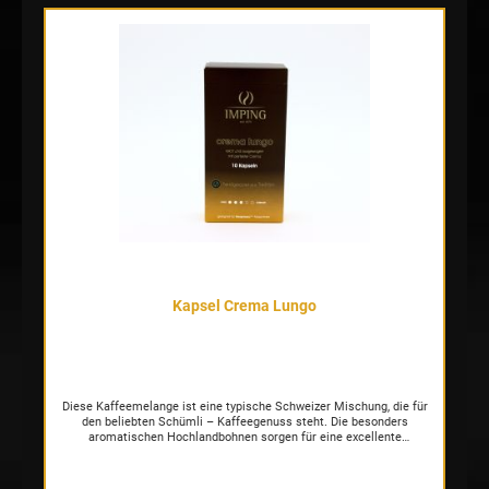
Kapsel Crema Lungo
Diese Kaffeemelange ist eine typische Schweizer Mischung, die für
den beliebten Schümli – Kaffeegenuss steht. Die besonders
aromatischen Hochlandbohnen sorgen für eine excellente
Cremebildung. Der Kaffee besticht durch sein reiches, rundes,
ausgewogenes Aroma mit ausdrucksvoller, angenehmer
Geschmacksnote.