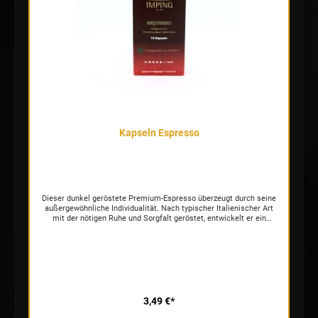
Kapseln Espresso
Dieser dunkel geröstete Premium-Espresso überzeugt durch seine
außergewöhnliche Individualität. Nach typischer Italienischer Art
mit der nötigen Ruhe und Sorgfalt geröstet, entwickelt er ein
kräftiges Aroma mit einem intensiven lang anhaltendem
Geschmack und feiner goldbrauner Crema.
3,49 €*