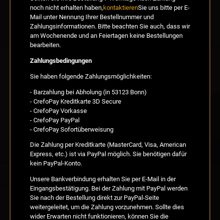
noch nicht erhalten haben,
kontaktieren
Sie uns bitte per E-
Mail unter Nennung Ihrer Bestellnummer und
Zahlungsinformationen. Bitte beachten Sie auch, dass wir
am Wochenende und an Feiertagen keine Bestellungen
bearbeiten.
Zahlungsbedingungen
Sie haben folgende Zahlungsmöglichkeiten:
- Barzahlung bei Abholung (in 53123 Bonn)
- CrefoPay Kreditkarte 3D Secure
- CrefoPay Vorkasse
- CrefoPay PayPal
- CrefoPay Sofortüberweisung
Die Zahlung per Kreditkarte (MasterCard, Visa, American
Express, etc.) ist via PayPal möglich. Sie benötigen dafür
kein PayPal-Konto.
Unsere Bankverbindung erhalten Sie per E-Mail in der
Eingangsbestätigung. Bei der Zahlung mit PayPal werden
Sie nach der Bestellung direkt zur PayPal-Seite
weitergeleitet, um die Zahlung vorzunehmen. Sollte dies
wider Erwarten nicht funktionieren, können Sie die