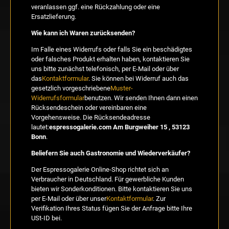
veranlassen ggf. eine Rückzahlung oder eine
Ersatzlieferung.
Wie kann ich Waren zurücksenden?
Im Falle eines Widerrufs oder falls Sie ein beschädigtes
oder falsches Produkt erhalten haben, kontaktieren Sie
uns bitte zunächst telefonisch, per E-Mail oder über
das
Kontaktformular
. Sie können bei Widerruf auch das
gesetzlich vorgeschriebene
Muster-
Widerrufsformular
benutzen. Wir senden Ihnen dann einen
Rücksendeschein oder vereinbaren eine
Vorgehensweise. Die Rücksendeadresse
lautet:
espressogalerie.com Am Burgweiher 15 , 53123
Bonn
.
Beliefern Sie auch Gastronomie und Wiederverkäufer?
Der Espressogalerie Online-Shop richtet sich an
Verbraucher in Deutschland. Für gewerbliche Kunden
bieten wir Sonderkonditionen. Bitte kontaktieren Sie uns
per E-Mail oder über unser
Kontaktformular
. Zur
Verifikation Ihres Status fügen Sie der Anfrage bitte Ihre
USt-ID bei.