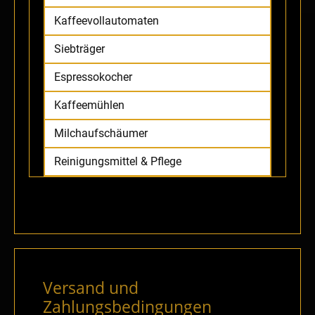
Kaffeevollautomaten
Siebträger
Espressokocher
Kaffeemühlen
Milchaufschäumer
Reinigungsmittel & Pflege
Versand und
Zahlungsbedingungen