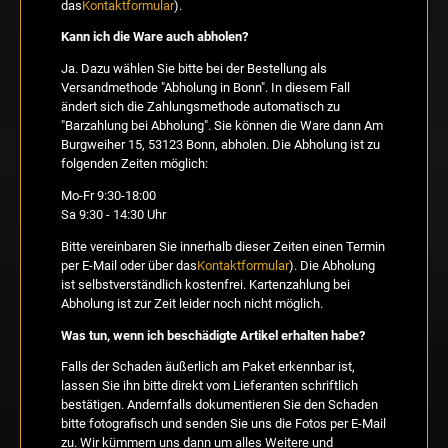
das
Kontaktformular
).
Kann ich die Ware auch abholen?
Ja. Dazu wählen Sie bitte bei der Bestellung als
Versandmethode "Abholung in Bonn". In diesem Fall
ändert sich die Zahlungsmethode automatisch zu
"Barzahlung bei Abholung". Sie können die Ware dann Am
Burgweiher 15, 53123 Bonn, abholen. Die Abholung ist zu
folgenden Zeiten möglich:
Mo-Fr 9:30-18:00
Sa 9:30 - 14:30 Uhr
Bitte vereinbaren Sie innerhalb dieser Zeiten einen Termin
per E-Mail oder über das
Kontaktformular
). Die Abholung
ist selbstverständlich kostenfrei. Kartenzahlung bei
Abholung ist zur Zeit leider noch nicht möglich.
Was tun, wenn ich beschädigte Artikel erhalten habe?
Falls der Schaden äußerlich am Paket erkennbar ist,
lassen Sie ihn bitte direkt vom Lieferanten schriftlich
bestätigen. Andernfalls dokumentieren Sie den Schaden
bitte fotografisch und senden Sie uns die Fotos per E-Mail
zu. Wir kümmern uns dann um alles Weitere und