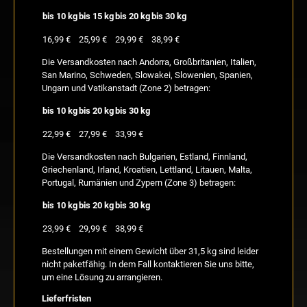
bis 10 kg
bis 15 kg
bis 20 kg
bis 30 kg
16,99 €
25,99 €
29,99 €
38,99 €
Die Versandkosten nach Andorra, Großbritanien, Italien,
San Marino, Schweden, Slowakei, Slowenien, Spanien,
Ungarn und Vatikanstadt (Zone 2) betragen:
bis 10 kg
bis 20 kg
bis 30 kg
22,99 €
27,99 €
33,99 €
Die Versandkosten nach Bulgarien, Estland, Finnland,
Griechenland, Irland, Kroatien, Lettland, Litauen, Malta,
Portugal, Rumänien und Zypern (Zone 3) betragen:
bis 10 kg
bis 20 kg
bis 30 kg
23,99 €
29,99 €
38,99 €
Bestellungen mit einem Gewicht über 31,5 kg sind leider
nicht paketfähig. In dem Fall kontaktieren Sie uns bitte,
um eine Lösung zu arrangieren.
Lieferfristen