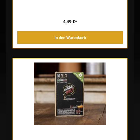
Mischung mit einem milden, dezenten und ausgewogenen
Geschmack.
4,49 €*
In den Warenkorb