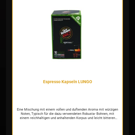
Espresso Kapseln LUNGO
Eine Mischung mit einem vollen und duftenden Aroma mit würzigen
Noten, Typisch für die dazu verwendeten Robusta- Bohnen, mit
einem reichhaltigen und anhaltenden Korpus und leicht bitteren
Nuancen, die mit dem eigentümlichen weichen und sanften Aroma
der Arabica- -Sorten aus Mittel- und Südamerika in Einklang
gebracht sind.