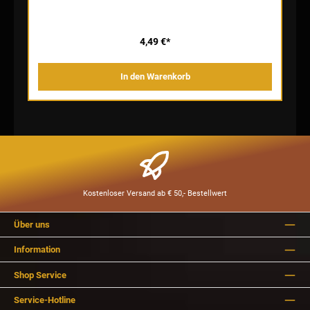
4,49 €*
In den Warenkorb
Kostenloser Versand ab € 50,- Bestellwert
Über uns
Information
Shop Service
Service-Hotline