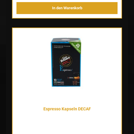
In den Warenkorb
Espresso Kapseln DECAF