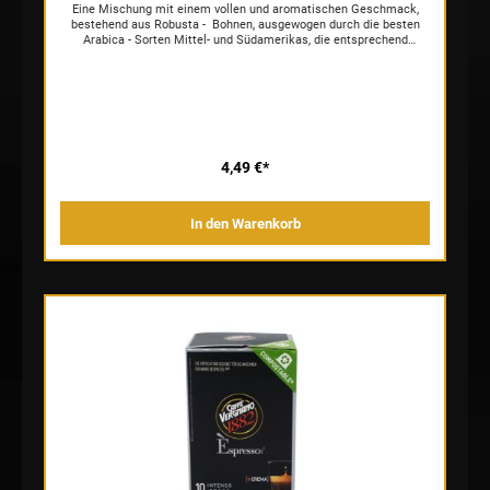
Eine Mischung mit einem vollen und aromatischen Geschmack,
bestehend aus Robusta - Bohnen, ausgewogen durch die besten
Arabica - Sorten Mittel- und Südamerikas, die entsprechend
entkoffeiniert und anschließend langsam geröstet wurden. Die
Creme weist in der Tasse eine einheitliche und kompakte
Erscheinung mit braunen Reflexen auf.
4,49 €*
In den Warenkorb