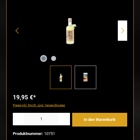
19,95 €*
Preise inkl. MwSt. zzgl. Versandkosten
Produkt Anzahl: Gib den gewünschten Wert ein oder benutze die Schaltflächen um die Anzahl
In den Warenkorb
Produktnummer:
10751