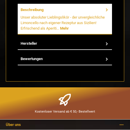
Beschreibung
Unser absoluter Lieblingslikör - der unvergleichliche
Limoncello nach eigener Rezeptur aus Sizilien!
Erfrischend als Aperiti…
Mehr
Hersteller
Bewertungen
Kostenloser Versand ab € 50,- Bestellwert
Über uns