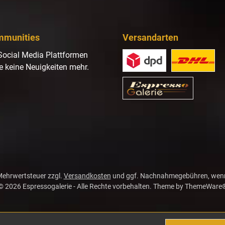
mmunities
Versandarten
Social Media Plattformen
e keine Neuigkeiten mehr.
gram
. Mehrwertsteuer zzgl.
Versandkosten
und ggf. Nachnahmegebühren, wenn
© 2026 Espressogalerie - Alle Rechte vorbehalten. Theme by
ThemeWare