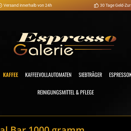
Versand innerhalb von 24h
30 Tage Geld-Zur
KAFFEE
KAFFEEVOLLAUTOMATEN
SIEBTRÄGER
ESPRESSO
REINIGUNGSMITTEL & PFLEGE
ial Bar 1000 gramm