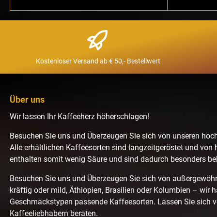
Kostenloser Versand ab € 50,- Bestellwert
Über uns
Wir lassen Ihr Kaffeeherz höherschlagen!
Besuchen Sie uns und Überzeugen Sie sich von unseren hoc
Alle erhältlichen Kaffeesorten sind langzeitgeröstet und von 
enthalten somit wenig Säure und sind dadurch besonders b
Besuchen Sie uns und Überzeugen Sie sich von außergewö
kräftig oder mild, Äthiopien, Brasilien oder Kolumbien – wir 
Geschmackstypen passende Kaffeesorten. Lassen Sie sich 
Kaffeeliebhabern beraten.