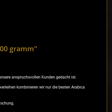
1000 gramm"
 unsere anspruchsvollen Kunden gedacht ist.
verleihen kombinieren wir nur die besten Arabica
ischung.