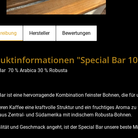
reibung
Hersteller
Bewertungen
uktinformationen "Special Bar 
Bar 70 % Arabica 30 % Robusta
Bar ist eine hervorragende Kombination feinster Bohnen, die für
en Kaffee eine kraftvolle Struktur und ein fruchtiges Aroma zu 
us Zentral- und Südamerika mit indischem Robusta-Bohnen.
ität und Geschmack angeht, ist der Special Bar unsere beste M