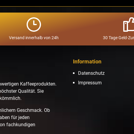
Versand innerhalb von 24h
30 Tage Geld-Zu
Information
Datenschutz
Impressum
hwertigen Kaffeeprodukten.
höchster Qualität. Sie
ekömmlich.
hnlichem Geschmack. Ob
haben für jeden
von fachkundigen