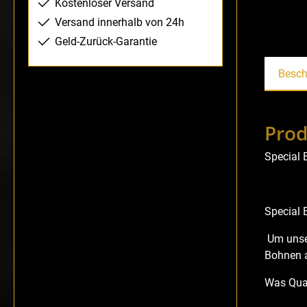
Kostenloser Versand
Versand innerhalb von 24h
Geld-Zurück-Garantie
Besch
Prod
Special 
Special 
Um unser
Bohnen a
Was Qual