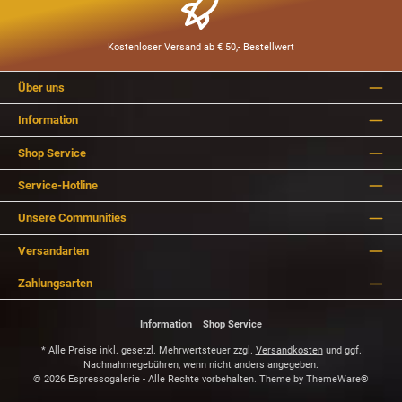
Kostenloser Versand ab € 50,- Bestellwert
Über uns
Information
Shop Service
Service-Hotline
Unsere Communities
Versandarten
Zahlungsarten
Information
Shop Service
* Alle Preise inkl. gesetzl. Mehrwertsteuer zzgl.
Versandkosten
und ggf.
Nachnahmegebühren, wenn nicht anders angegeben.
© 2026 Espressogalerie - Alle Rechte vorbehalten. Theme by
ThemeWare®