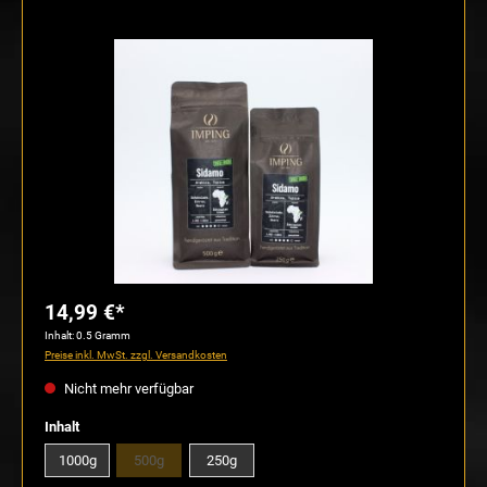
Bildergalerie überspringen
14,99 €*
Inhalt:
0.5 Gramm
Preise inkl. MwSt. zzgl. Versandkosten
Nicht mehr verfügbar
auswählen
Inhalt
1000g
500g
250g
(Diese Option ist zurzeit nicht verfügbar.)