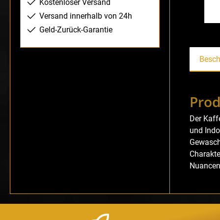
Kostenloser Versand
Versand innerhalb von 24h
Geld-Zurück-Garantie
Besch
Prod
Der Kaff
und Indo
Gewasche
Charakte
Nuancen.