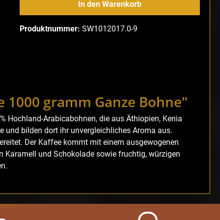
In den Warenkorb
Produktnummer:
SW1012017.0-9
ee 1000 gramm Ganze Bohne"
0% Hochland-Arabicabohnen, die aus Äthiopien, Kenia
und bilden dort ihr unvergleichliches Aroma aus.
ereitet. Der Kaffee kommt mit einem ausgewogenen
on Karamell und Schokolade sowie fruchtig, würzigen
n.