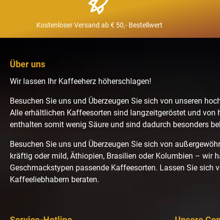
Kostenloser Versand ab € 50,- Bestellwert
Über uns
Wir lassen Ihr Kaffeeherz höherschlagen!
Besuchen Sie uns und Überzeugen Sie sich von unseren hoc
Alle erhältlichen Kaffeesorten sind langzeitgeröstet und von 
enthalten somit wenig Säure und sind dadurch besonders b
Besuchen Sie uns und Überzeugen Sie sich von außergewö
kräftig oder mild, Äthiopien, Brasilien oder Kolumbien – wir 
Geschmackstypen passende Kaffeesorten. Lassen Sie sich 
Kaffeeliebhabern beraten.
Service-Hotline
Unsere Co