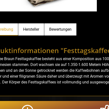
reibung
Hersteller
Bewertungen
uktinformationen "Festtagskaff
ee Braun Festtagskaffee besteht aus einer Komposition aus 10
nesien stammen. Dort wachsen sie auf 1.350-1.600 Metern Höhe 
n und an der Sonne getrocknet werden die Kaffeebohnen aufb
r und einer filigranen Säure daher und überzeugt mit Aromen v
 Der Körper des Festtagskaffees ist vollmundig und ausgewoge