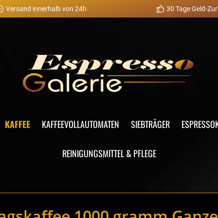
Versand innerhalb von 24h
30 Tage Geld-Zur
KAFFEE
KAFFEEVOLLAUTOMATEN
SIEBTRÄGER
ESPRESSO
REINIGUNGSMITTEL & PFLEGE
tagskaffee 1000 gramm Ganz