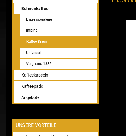
Bohnenkaffee
Espressogalerie
Bildergaler
Imping
Kaffee Braun
Universal
Vergnano 1882
Kaffeekapseln
Kaffeepads
Angebote
UNSERE VORTEILE