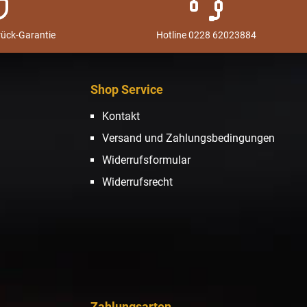
rück-Garantie
Hotline 0228 62023884
Shop Service
Kontakt
Versand und Zahlungsbedingungen
Widerrufsformular
Widerrufsrecht
Zahlungsarten