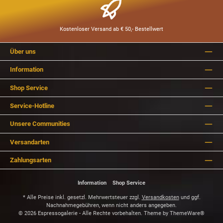
Kostenloser Versand ab € 50,- Bestellwert
Über uns
Information
Shop Service
Service-Hotline
Unsere Communities
Versandarten
Zahlungsarten
Information
Shop Service
* Alle Preise inkl. gesetzl. Mehrwertsteuer zzgl.
Versandkosten
und ggf.
Nachnahmegebühren, wenn nicht anders angegeben.
© 2026 Espressogalerie - Alle Rechte vorbehalten. Theme by
ThemeWare®