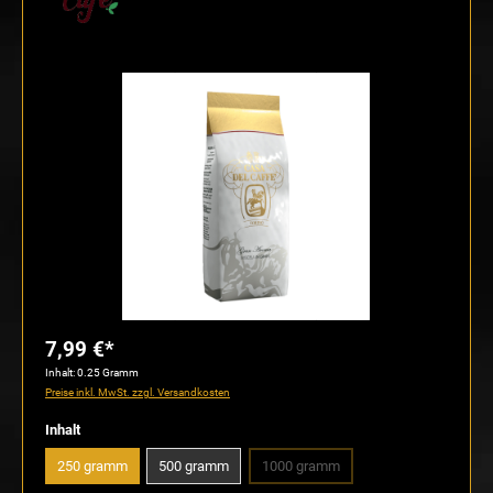
Bildergalerie überspringen
7,99 €*
Inhalt:
0.25 Gramm
Preise inkl. MwSt. zzgl. Versandkosten
auswählen
Inhalt
250 gramm
500 gramm
1000 gramm
(Diese Option ist zurzeit nicht verfü