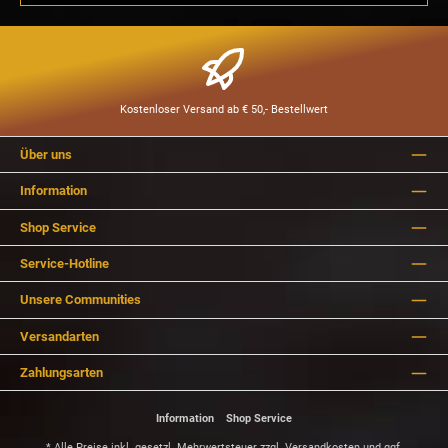
Kostenloser Versand ab € 50,- Bestellwert
Über uns
Information
Shop Service
Service-Hotline
Unsere Communities
Versandarten
Zahlungsarten
Information
Shop Service
* Alle Preise inkl. gesetzl. Mehrwertsteuer zzgl.
Versandkosten
und ggf.