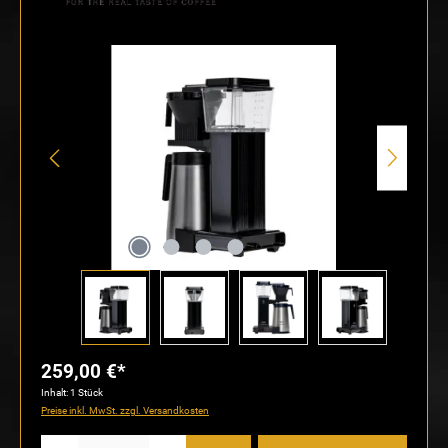
Bildergalerie überspringen
259,00 €*
Inhalt:
1 Stück
Preise inkl. MwSt. zzgl. Versandkosten
Produkt Anzahl: Gib den gewünschten Wert ein oder benutze die Schaltflächen um die Anzahl