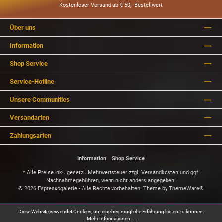
Kostenloser Versand ab € 50,- Bestellwert
Über uns
Information
Shop Service
Service-Hotline
Unsere Communities
Versandarten
Zahlungsarten
Information
Shop Service
* Alle Preise inkl. gesetzl. Mehrwertsteuer zzgl.
Versandkosten
und ggf.
Nachnahmegebühren, wenn nicht anders angegeben.
© 2026 Espressogalerie - Alle Rechte vorbehalten. Theme by
ThemeWare®
Diese Website verwendet Cookies, um eine bestmögliche Erfahrung bieten zu können.
Mehr Informationen ...