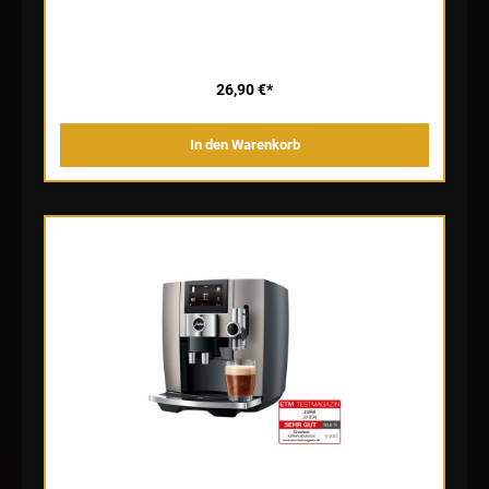
und bei Bedarf an den Vollautomaten anschließen. Die Milchlanze
verfügt über die ideale Anschlusshöhe, sodass die Milch jederzeit
leicht angesaugt und aufgeschäumt wird. Der Behälter fasst 0,5
Liter und ist spülmaschinentauglich.
26,90 €*
In den Warenkorb