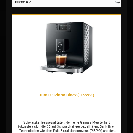
Jura C3 Piano Black ( 15599 )
Schwarzkaffeespezialitäten: der reine Genuss Meisterhaft
fokussiert sich die C3 auf Schwarzkaffeespezialitäten. Dank ihrer
Technologien wie dem Puls-Extraktionsprozess (P.E.P.®) und der