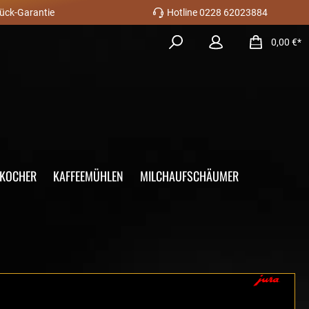
ück-Garantie
Hotline 0228 62023884
0,00 €*
OKOCHER
KAFFEEMÜHLEN
MILCHAUFSCHÄUMER