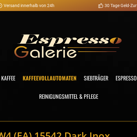
Versand innerhalb von 24h
30 Tage Geld-Zur
KAFFEE
KAFFEEVOLLAUTOMATEN
SIEBTRÄGER
ESPRESS
REINIGUNGSMITTEL & PFLEGE
W4 (EA) 15542 Dark Inox