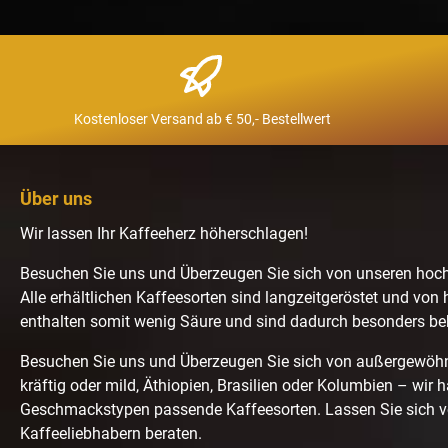
Kostenloser Versand ab € 50,- Bestellwert
Über uns
Wir lassen Ihr Kaffeeherz höherschlagen!
Besuchen Sie uns und Überzeugen Sie sich von unseren hoc
Alle erhältlichen Kaffeesorten sind langzeitgeröstet und von 
enthalten somit wenig Säure und sind dadurch besonders b
Besuchen Sie uns und Überzeugen Sie sich von außergewö
kräftig oder mild, Äthiopien, Brasilien oder Kolumbien – wir 
Geschmackstypen passende Kaffeesorten. Lassen Sie sich 
Kaffeeliebhabern beraten.