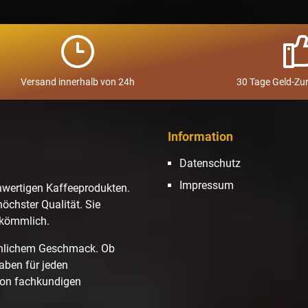
Versand innerhalb von 24h
30 Tage Geld-Zu
Information
Datenschutz
Impressum
hwertigen Kaffeeprodukten.
höchster Qualität. Sie
ekömmlich.
hnlichem Geschmack. Ob
haben für jeden
von fachkundigen