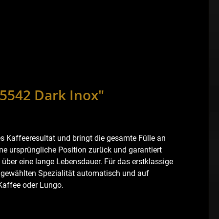
15542 Dark Inox"
es Kaffeeresultat und bringt die gesamte Fülle an
ine ursprüngliche Position zurück und garantiert
 über eine lange Lebensdauer. Für das erstklassige
r gewählten Spezialität automatisch und auf
 Kaffee oder Lungo.