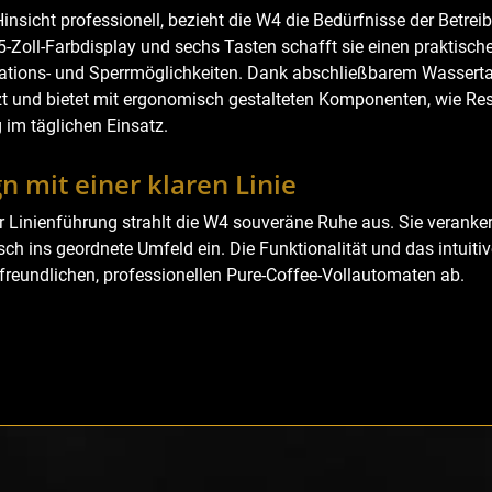
 Hinsicht professionell, bezieht die W4 die Bedürfnisse der Betre
5-Zoll-Farbdisplay und sechs Tasten schafft sie einen praktisc
ations- und Sperrmöglichkeiten. Dank abschließbarem Wasserta
t und bietet mit ergonomisch gestalteten Komponenten, wie Res
 im täglichen Einsatz.
n mit einer klaren Linie
er Linienführung strahlt die W4 souveräne Ruhe aus. Sie veranke
ch ins geordnete Umfeld ein. Die Funktionalität und das intuitiv
freundlichen, professionellen Pure-Coffee-Vollautomaten ab.