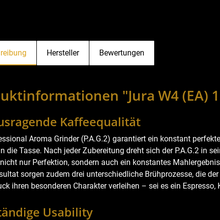
reibung
Hersteller
Bewertungen
uktinformationen "Jura W4 (EA) 
usragende Kaffeequalität
essional Aroma Grinder (P.A.G.2) garantiert ein konstant perfekt
n die Tasse. Nach jeder Zubereitung dreht sich der P.A.G.2 in se
nicht nur Perfektion, sondern auch ein konstantes Mahlergebnis
sultat sorgen zudem drei unterschiedliche Brühprozesse, die de
ck ihren besonderen Charakter verleihen – sei es ein Espresso,
tändige Usability