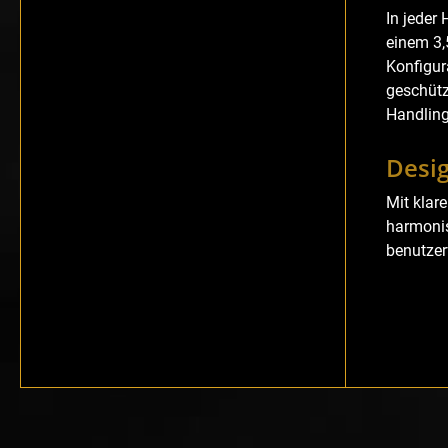
In jeder
einem 3,
Konfigur
geschütz
Handling
Desig
Mit klar
harmonis
benutzer