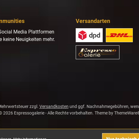
mmunities
Versandarten
Social Media Plattformen
e keine Neuigkeiten mehr.
gram
. Mehrwertsteuer zzgl.
Versandkosten
und ggf. Nachnahmegebühren, wenn
© 2026 Espressogalerie - Alle Rechte vorbehalten. Theme by
ThemeWare