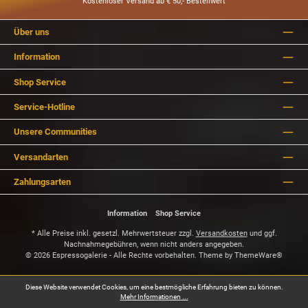
Kostenloser Versand ab € 50,- Bestellwert
Über uns
Information
Shop Service
Service-Hotline
Unsere Communities
Versandarten
Zahlungsarten
Information
Shop Service
* Alle Preise inkl. gesetzl. Mehrwertsteuer zzgl.
Versandkosten
und ggf.
Nachnahmegebühren, wenn nicht anders angegeben.
© 2026 Espressogalerie - Alle Rechte vorbehalten. Theme by
ThemeWare®
Diese Website verwendet Cookies, um eine bestmögliche Erfahrung bieten zu können.
Mehr Informationen ...