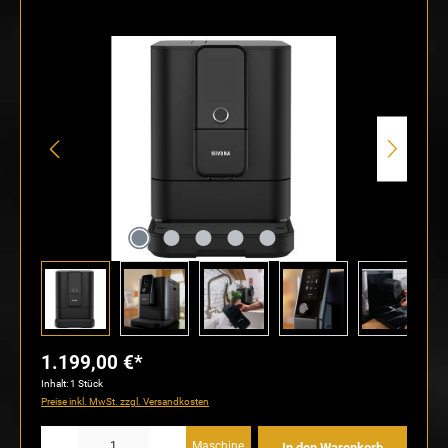
Bildergalerie überspringen
1.199,00 €*
Inhalt:
1 Stück
Preise inkl. MwSt. zzgl. Versandkosten
Produkt Anzahl: Gib den gewünschten Wert ein oder benutze die Schaltflächen um die Anzahl
Maschine
In den Warenkorb