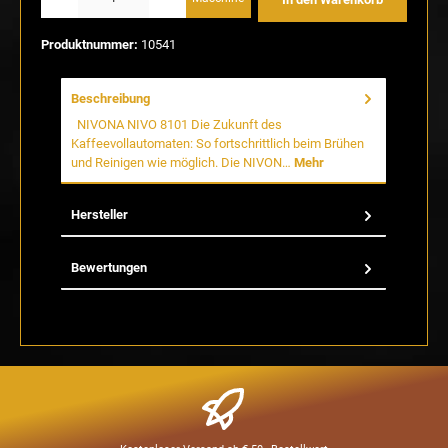
Produktnummer:
10541
Beschreibung
NIVONA NIVO 8101 Die Zukunft des
Kaffeevollautomaten: So fortschrittlich beim Brühen
und Reinigen wie möglich. Die NIVON…
Mehr
Hersteller
Bewertungen