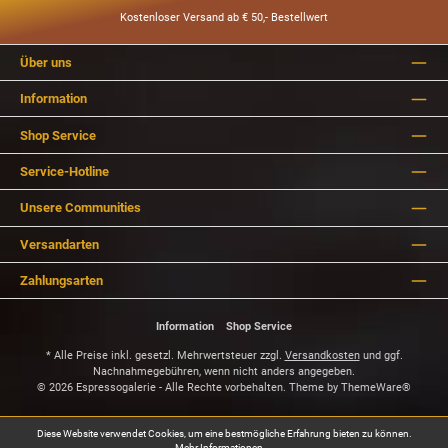
Kostenloser Versand ab € 50,- Bestellwert
Über uns
Information
Shop Service
Service-Hotline
Unsere Communities
Versandarten
Zahlungsarten
Information
Shop Service
* Alle Preise inkl. gesetzl. Mehrwertsteuer zzgl.
Versandkosten
und ggf.
Nachnahmegebühren, wenn nicht anders angegeben.
© 2026 Espressogalerie - Alle Rechte vorbehalten. Theme by
ThemeWare®
Diese Website verwendet Cookies, um eine bestmögliche Erfahrung bieten zu können.
Mehr Informationen ...