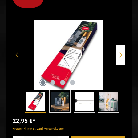
Bildergalerie überspringen
22,95 €*
Preise inkl. MwSt. zzgl. Versandkosten
Produkt Anzahl: Gib den gewünschten Wert ein oder benutze die Schaltflächen um die Anzahl