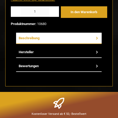
Produkt Anzahl: Gib den gewünschten Wert ein oder benutze die Schaltflächen um die Anzahl
In den Warenkorb
Produktnummer:
10680
Beschreibung
Hersteller
Bewertungen
Kostenloser Versand ab € 50,- Bestellwert