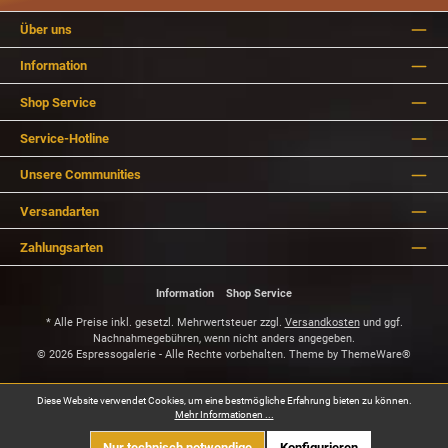
Über uns
Information
Shop Service
Service-Hotline
Unsere Communities
Versandarten
Zahlungsarten
Information
Shop Service
* Alle Preise inkl. gesetzl. Mehrwertsteuer zzgl.
Versandkosten
und ggf.
Nachnahmegebühren, wenn nicht anders angegeben.
© 2026 Espressogalerie - Alle Rechte vorbehalten. Theme by
ThemeWare®
Diese Website verwendet Cookies, um eine bestmögliche Erfahrung bieten zu können.
Mehr Informationen ...
Nur technisch notwendige
Konfigurieren