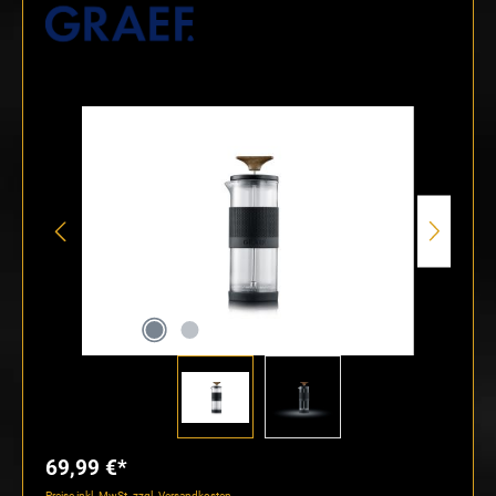
Bildergalerie überspringen
69,99 €*
Preise inkl. MwSt. zzgl. Versandkosten