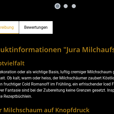
reibung
Bewertungen
uktinformationen "Jura Milchauf
tvielfalt
ekoration oder als wichtige Basis, luftig cremiger Milchschaum g
keit. Ob kalt, warm oder heiss, der Milchschäumer zaubert Köstli
ein fruchtiger Cold Romanoff im Frühling, ein erfrischender Iced
Der Fantasie sind bei der Zubereitung keine Grenzen gesetzt. Ins
te Rezeptbüchlein.
er Milchschaum auf Knopfdruck