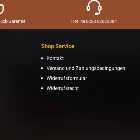
rück-Garantie
Hotline 0228 62023884
Shop Service
Kontakt
Versand und Zahlungsbedingungen
Widerrufsformular
Widerrufsrecht