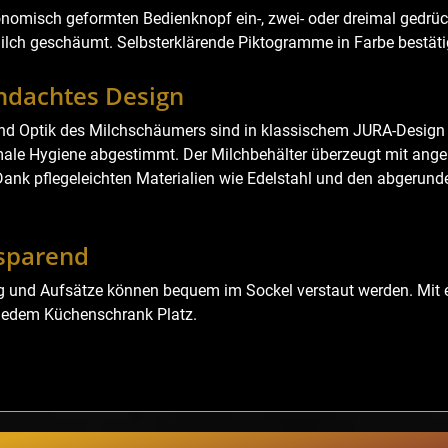
nomisch geformten Bedienknopf ein-, zwei- oder dreimal gedrück
ilch geschäumt. Selbsterklärende Piktogramme in Farbe bestä
hdachtes Design
nd Optik des Milchschäumers sind in klassischem JURA-Design 
male Hygiene abgestimmt. Der Milchbehälter überzeugt mit ange
ank pflegeleichten Materialien wie Edelstahl und den abgerunde
zsparend
g und Aufsätze können bequem im Sockel verstaut werden. Mit e
n jedem Küchenschrank Platz.