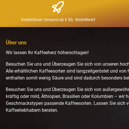
Kostenloser Versand ab € 50,- Bestellwert
Über uns
Wir lassen Ihr Kaffeeherz höherschlagen!
Besuchen Sie uns und Überzeugen Sie sich von unseren hoc
Alle erhältlichen Kaffeesorten sind langzeitgeröstet und von 
enthalten somit wenig Säure und sind dadurch besonders b
Besuchen Sie uns und Überzeugen Sie sich von außergewö
kräftig oder mild, Äthiopien, Brasilien oder Kolumbien – wir 
Geschmackstypen passende Kaffeesorten. Lassen Sie sich 
Kaffeeliebhabern beraten.