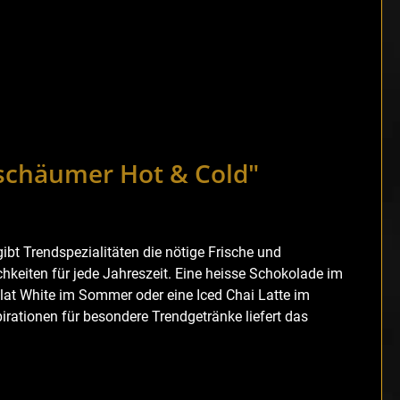
schäumer Hot & Cold"
ibt Trendspezialitäten die nötige Frische und
chkeiten für jede Jahreszeit. Eine heisse Schokolade im
 Flat White im Sommer oder eine Iced Chai Latte im
pirationen für besondere Trendgetränke liefert das