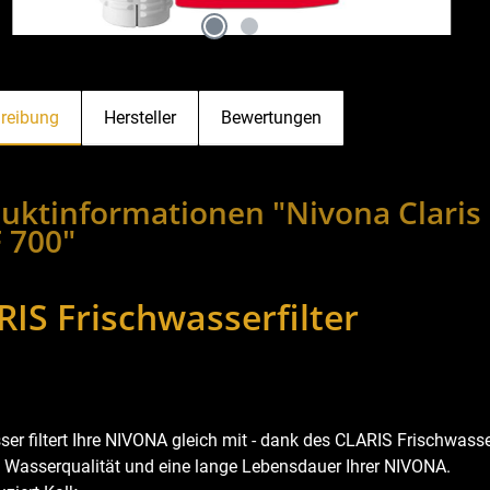
reibung
Hersteller
Bewertungen
uktinformationen "Nivona Claris 
 700"
RIS Frischwasserfilter
er filtert Ihre NIVONA gleich mit - dank des CLARIS Frischwasser
 Wasserqualität und eine lange Lebensdauer Ihrer NIVONA.