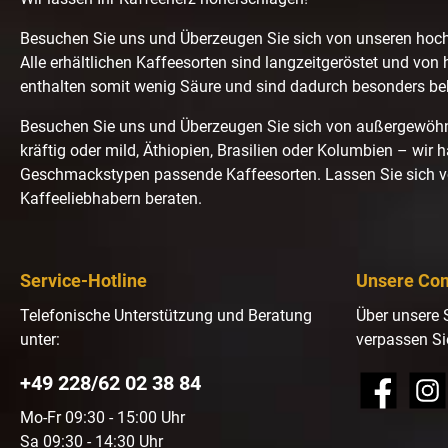
Besuchen Sie uns und Überzeugen Sie sich von unseren hoc
Alle erhältlichen Kaffeesorten sind langzeitgeröstet und von 
enthalten somit wenig Säure und sind dadurch besonders b
Besuchen Sie uns und Überzeugen Sie sich von außergewö
kräftig oder mild, Äthiopien, Brasilien oder Kolumbien – wir 
Geschmackstypen passende Kaffeesorten. Lassen Sie sich 
Kaffeeliebhabern beraten.
Service-Hotline
Unsere Co
Telefonische Unterstützung und Beratung
Über unsere 
unter:
verpassen Si
+49 228/62 02 38 84
Facebook
Insta
Mo-Fr 09:30 - 15:00 Uhr
Sa 09:30 - 14:30 Uhr