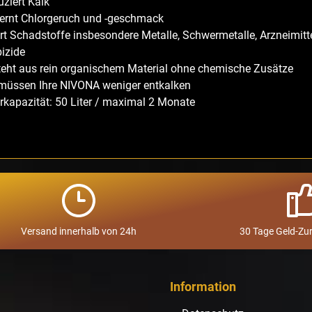
ziert Kalk
fernt Chlorgeruch und -geschmack
ert Schadstoffe insbesondere Metalle, Schwermetalle, Arzneimitt
izide
teht aus rein organischem Material ohne chemische Zusätze
 müssen Ihre NIVONA weniger entkalken
erkapazität: 50 Liter / maximal 2 Monate
Versand innerhalb von 24h
30 Tage Geld-Zu
Information