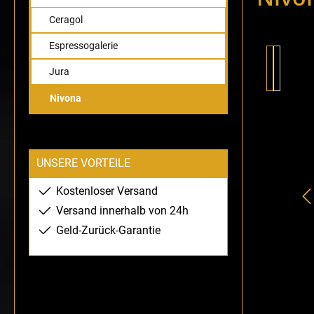
Ceragol
Espressogalerie
Bildergaler
Jura
Nivona
UNSERE VORTEILE
Kostenloser Versand
Versand innerhalb von 24h
Geld-Zurück-Garantie