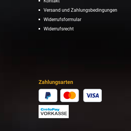
Kontakt
Versand und Zahlungsbedingungen
Widerrufsformular
Widerrufsrecht
Zahlungsarten