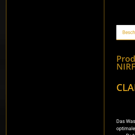
Besch
Prod
NIRF
CLA
Das Wass
optimale