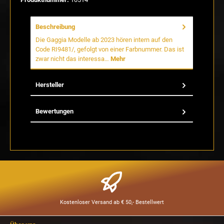
Beschreibung
Die Gaggia Modelle ab 2023 hören intern auf den
Code RI9481/, gefolgt von einer Farbnummer. Das ist
zwar nicht das interessa…
Mehr
Hersteller
Bewertungen
Kostenloser Versand ab € 50,- Bestellwert