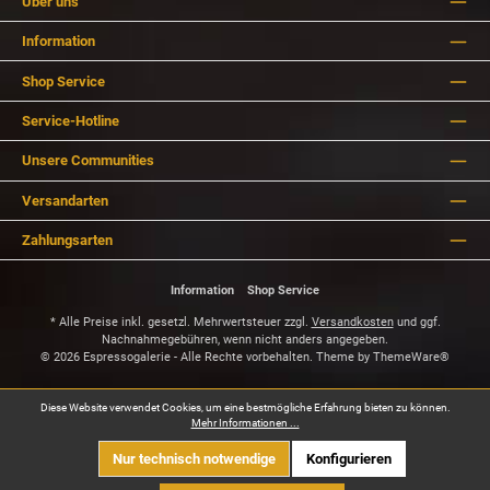
Über uns
Information
Shop Service
Service-Hotline
Unsere Communities
Versandarten
Zahlungsarten
Information
Shop Service
* Alle Preise inkl. gesetzl. Mehrwertsteuer zzgl.
Versandkosten
und ggf.
Nachnahmegebühren, wenn nicht anders angegeben.
© 2026 Espressogalerie - Alle Rechte vorbehalten. Theme by
ThemeWare®
Diese Website verwendet Cookies, um eine bestmögliche Erfahrung bieten zu können.
Mehr Informationen ...
Nur technisch notwendige
Konfigurieren