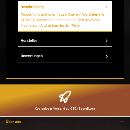
Beschreibung
Produktinformationen "Base Convex" Alle Unterteile
CONVEX haben eine leicht nach außen gewölbte
Fläche zum Andrücken des E…
Mehr
Hersteller
Bewertungen
Kostenloser Versand ab € 50,- Bestellwert
Über uns