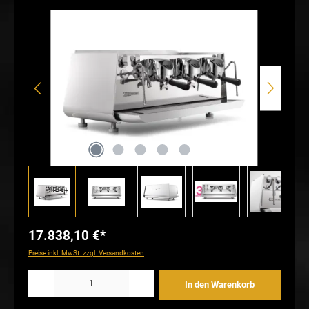
Bildergalerie überspringen
17.838,10 €*
Preise inkl. MwSt. zzgl. Versandkosten
Produkt Anzahl: Gib den gewünschten Wert ein oder benutze die Schaltflächen um die Anzahl
In den Warenkorb