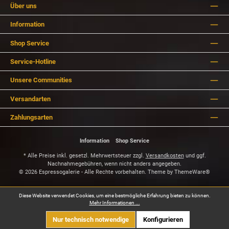
Über uns
Information
Shop Service
Service-Hotline
Unsere Communities
Versandarten
Zahlungsarten
Information
Shop Service
* Alle Preise inkl. gesetzl. Mehrwertsteuer zzgl.
Versandkosten
und ggf.
Nachnahmegebühren, wenn nicht anders angegeben.
© 2026 Espressogalerie - Alle Rechte vorbehalten. Theme by
ThemeWare®
Diese Website verwendet Cookies, um eine bestmögliche Erfahrung bieten zu können.
Mehr Informationen ...
Nur technisch notwendige
Konfigurieren