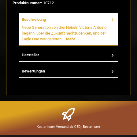
Produktnummer:
10712
Beschreibung
Neue Generation von drei Hebeln Victoria Arduino
begann, über die Zukunft nachzudenken, und der
Eagle One war geboren.…
Mehr
Hersteller
Bewertungen
Kostenloser Versand ab € 50,- Bestellwert